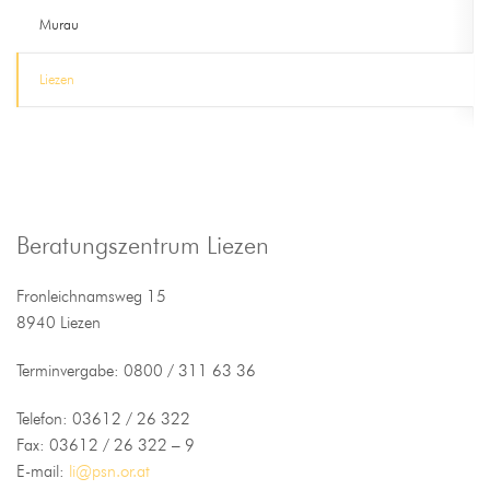
Murau
Liezen
Beratungszentrum Liezen
Fronleichnamsweg 15
8940 Liezen
Terminvergabe: 0800 / 311 63 36
Telefon: 03612 / 26 322
Fax: 03612 / 26 322 – 9
E-mail:
li@psn.or.at