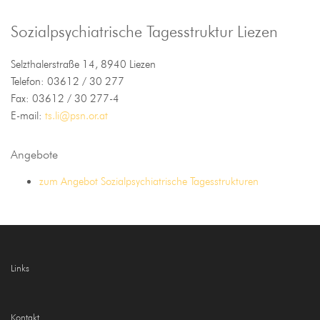
Sozialpsychiatrische Tagesstruktur Liezen
Selzthalerstraße 14, 8940 Liezen
Telefon: 03612 / 30 277
Fax: 03612 / 30 277-4
E-mail:
ts.li@psn.or.at
Angebote
zum Angebot Sozialpsychiatrische Tagesstrukturen
Links
Kontakt