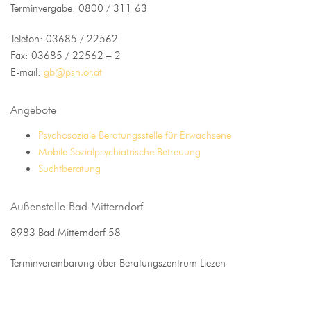
Terminvergabe: 0800 / 311 63
Telefon: 03685 / 22562
Fax: 03685 / 22562 – 2
E-mail:
gb@psn.or.at
Angebote
Psychosoziale Beratungsstelle für Erwachsene
Mobile Sozialpsychiatrische Betreuung
Suchtberatung
Außenstelle Bad Mitterndorf
8983 Bad Mitterndorf 58
Terminvereinbarung über Beratungszentrum Liezen