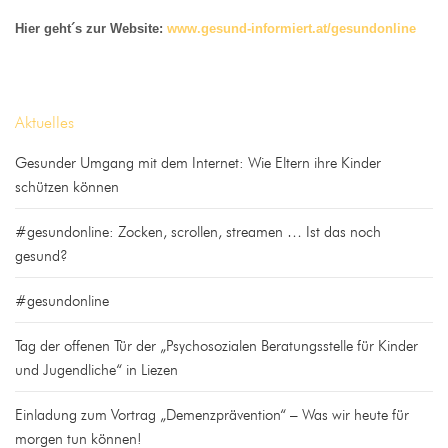
Hier geht´s zur Website:
www.gesund-informiert.at/gesundonline
Aktuelles
Gesunder Umgang mit dem Internet: Wie Eltern ihre Kinder
schützen können
#gesundonline: Zocken, scrollen, streamen … Ist das noch
gesund?
#gesundonline
Tag der offenen Tür der „Psychosozialen Beratungsstelle für Kinder
und Jugendliche“ in Liezen
Einladung zum Vortrag „Demenzprävention“ – Was wir heute für
morgen tun können!