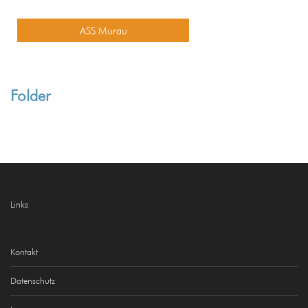
ASS Murau
Folder
Links
Kontakt
Datenschutz