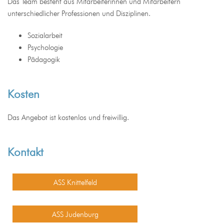
Das Team besteht aus Mitarbeiterinnen und Mitarbeitern
unterschiedlicher Professionen und Disziplinen.
Sozialarbeit
Psychologie
Pädagogik
Kosten
Das Angebot ist kostenlos und freiwillig.
Kontakt
ASS Knittelfeld
ASS Judenburg