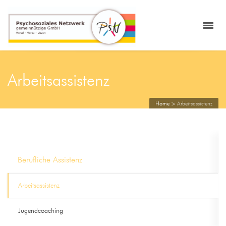
Arbeitsassistenz
Home
>
Arbeitsassistenz
Berufliche Assistenz
Arbeitsassistenz
Jugendcoaching