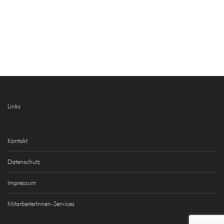
Links
Kontakt
Datenschutz
Impressum
MitarbeiterInnen-Services