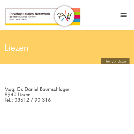
Liezen
Home
>
Liezen
Mag. Dr. Daniel Baumschlager
8940 Liezen
Tel.: 03612 / 90 316