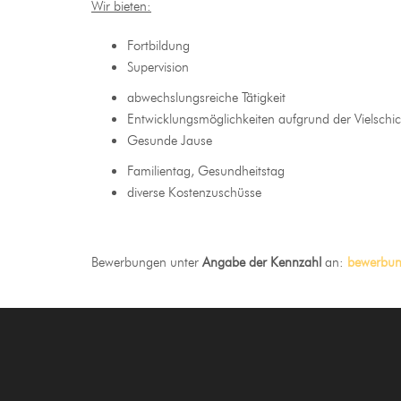
Wir bieten:
Fortbildung
Supervision
abwechslungsreiche Tätigkeit
Entwicklungsmöglichkeiten aufgrund der Vielschic
Gesunde Jause
Familientag, Gesundheitstag
diverse Kostenzuschüsse
Bewerbungen unter
Angabe der Kennzahl
an:
bewerbun