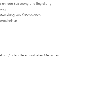
rientierte Betreuung und Begleitung
tung
twicklung von Krisenplänen
turtechniken
ntel und/ oder älteren und alten Menschen