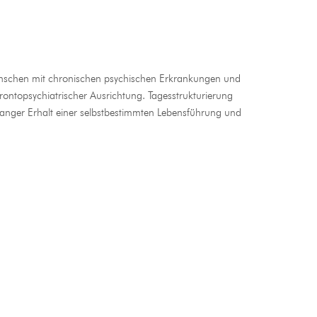
 Menschen mit chronischen psychischen Erkrankungen und
gerontopsychiatrischer Ausrichtung. Tagesstrukturierung
nger Erhalt einer selbstbestimmten Lebensführung und