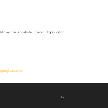
htigkeit der Angebote unserer Organisation
gen@psn.or.at
Links